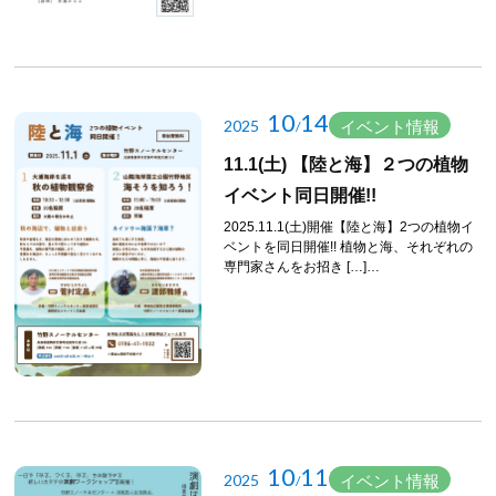
10
14
2025
イベント情報
/
11.1(土) 【陸と海】２つの植物
イベント同日開催!!
2025.11.1(土)開催【陸と海】2つの植物イ
ベントを同日開催!! 植物と海、それぞれの
専門家さんをお招き […]…
10
11
2025
イベント情報
/