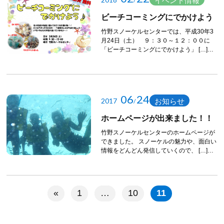
イベント情報
/
ビーチコーミングにでかけよう
竹野スノーケルセンターでは、平成30年3
月24日（土） ９：３０～１２：００に
「ビーチコーミングにでかけよう」 […]…
06
24
2017
お知らせ
/
ホームページが出来ました！！
竹野スノーケルセンターのホームページが
できました。 スノーケルの魅力や、面白い
情報をどんどん発信していくので、 […]…
«
1
…
10
11