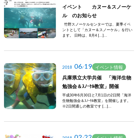
イベント カヌー＆スノーケ
ル のお知らせ
竹野スノーケルセンターでは、夏季イベ
ントとして「カヌー＆スノーケル」を行い
ます。 日時は、8月4 […]…
06
19
2018
イベント情報
/
兵庫県立大学共催 「海洋生物
勉強会＆ｽﾉｰｹﾙ教室」開催
平成30年6月30日と7月1日の2日間「海洋
生物勉強会＆ｽﾉｰｹﾙ教室」を開催します。
※2日間通しの教室です […]…
02
22
2018