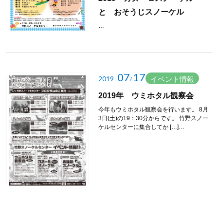
と おそうじスノーケル
…
07
17
2019
イベント情報
/
2019年 ウミホタル観察会
今年もウミホタル観察会を行います。 8月
3日(土)の19：30分からです。 竹野スノー
ケルセンターに集合してか […]…