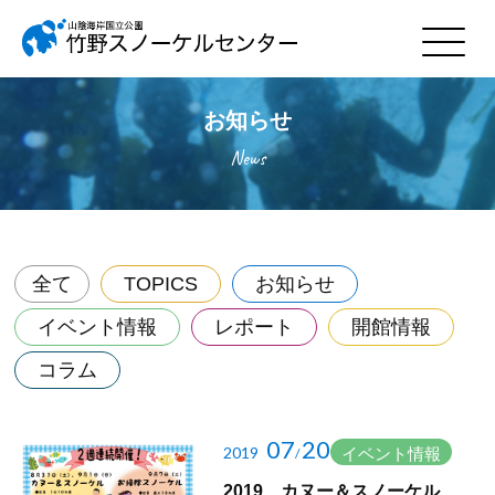
お知らせ
News
全て
TOPICS
お知らせ
イベント情報
レポート
開館情報
コラム
07
20
2019
イベント情報
/
2019 カヌー＆スノーケル