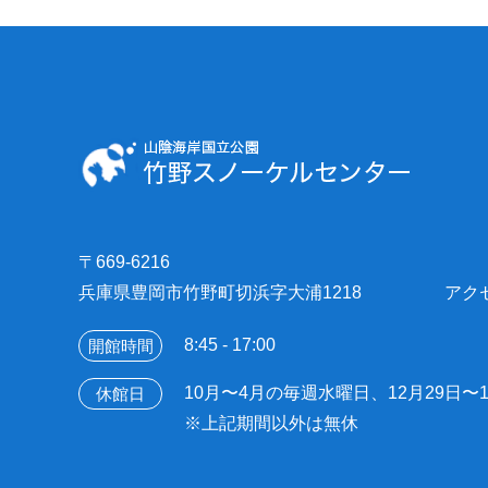
〒669-6216
兵庫県豊岡市竹野町切浜字大浦1218
アク
8:45 - 17:00
開館時間
10月〜4月の毎週水曜日、
12月29日〜
休館日
※上記期間以外は無休