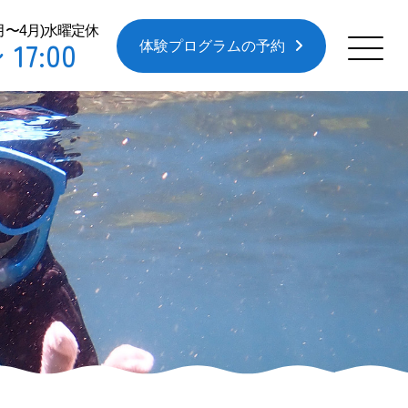
0月〜4月)水曜定休
 17:00
体験プログラムの予約