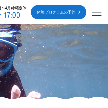
0月〜4月)水曜定休
 17:00
体験プログラムの予約