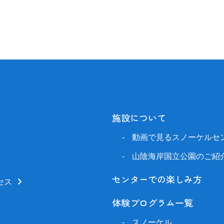
施設について
動画で見るスノーケルセ
山陰海岸国立公園のご紹
センターでの楽しみ方
セス
体験プログラム一覧
スノーケル