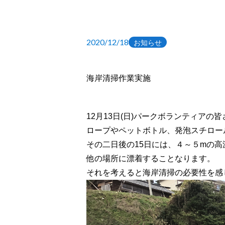
2020/12/18
お知らせ
海岸清掃作業実施
12月13日(日)パークボランティア
ロープやペットボトル、発泡スチロー
その二日後の15日には、４～５mの
他の場所に漂着することなります。
それを考えると海岸清掃の必要性を感