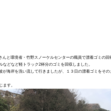
の皆さんと環境省・竹野スノーケルセンターの職員で漂着ゴミの
ルなどなど軽トラック2杯分のゴミを回収しました。
高波が海岸を洗い流して行きましたが、１３日の漂着ゴミをその
じます。