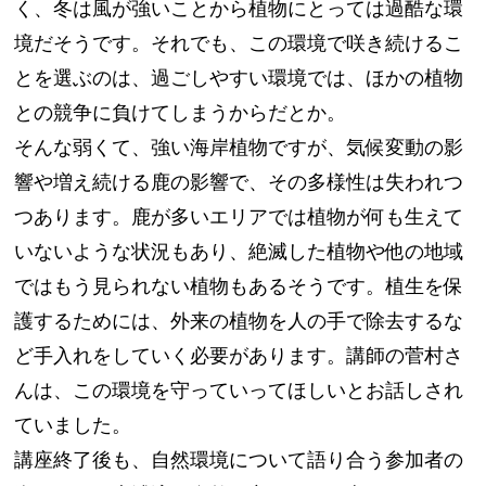
く、冬は風が強いことから植物にとっては過酷な環
境だそうです。それでも、この環境で咲き続けるこ
とを選ぶのは、過ごしやすい環境では、ほかの植物
との競争に負けてしまうからだとか。
そんな弱くて、強い海岸植物ですが、気候変動の影
響や増え続ける鹿の影響で、その多様性は失われつ
つあります。鹿が多いエリアでは植物が何も生えて
いないような状況もあり、絶滅した植物や他の地域
ではもう見られない植物もあるそうです。植生を保
護するためには、外来の植物を人の手で除去するな
ど手入れをしていく必要があります。講師の菅村さ
んは、この環境を守っていってほしいとお話しされ
ていました。
講座終了後も、自然環境について語り合う参加者の