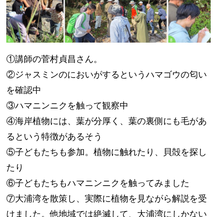
①講師の菅村貞昌さん。
②ジャスミンのにおいがするというハマゴウの匂い
を確認中
③ハマニンニクを触って観察中
④海岸植物には、葉が分厚く、葉の裏側にも毛があ
るという特徴があるそう
⑤子どもたちも参加。植物に触れたり、貝殻を探し
たり
⑥子どもたちもハマニンニクを触ってみました
⑦大浦湾を散策し、実際に植物を見ながら解説を受
けました。他地域では絶滅して、大浦湾にしかない