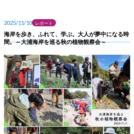
2025/11/10
レポート
海岸を歩き、ふれて、学ぶ。大人が夢中になる時
間。～大浦海岸を巡る秋の植物観察会～