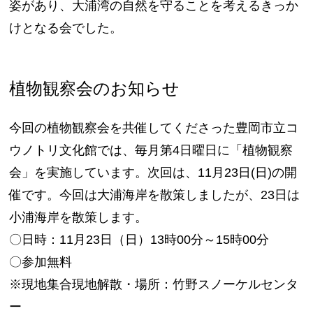
姿があり、大浦湾の自然を守ることを考えるきっか
けとなる会でした。
植物観察会のお知らせ
今回の植物観察会を共催してくださった豊岡市立コ
ウノトリ文化館では、毎月第4日曜日に「植物観察
会」を実施しています。次回は、11月23日(日)の開
催です。今回は大浦海岸を散策しましたが、23日は
小浦海岸を散策します。
〇日時：11月23日（日）13時00分～15時00分
〇参加無料
※現地集合現地解散・場所：竹野スノーケルセンタ
ー