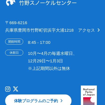
〒669-6216
兵庫県豊岡市竹野町切浜字大浦1218
アクセス
開館時間
8:45 - 17:00
休館日
10月〜4月の毎週水曜日、
12月29日〜1月3日
※上記期間以外は無休
体験ブログラムのご予約