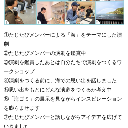
①たじたびメンバーによる「海」をテーマにした演
劇
②たじたびメンバーの演劇を鑑賞中
③演劇を鑑賞したあとは自分たちで演劇をつくるワ
ークショップ
④演劇をつくる前に、海での思い出を話しました
⑤思い出をもとにどんな演劇をつくるか考え中
⑥「海ゴミ」の展示を見ながらインスピレーション
を膨らませます
⑦たじたびメンバーと話しながらアイデアを広げて
いきました