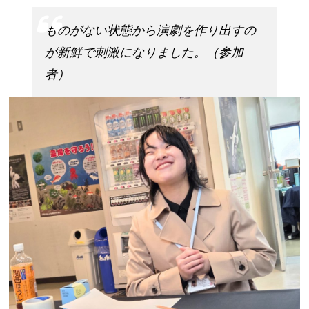
ものがない状態から演劇を作り出すの
が新鮮で刺激になりました。（参加
者）