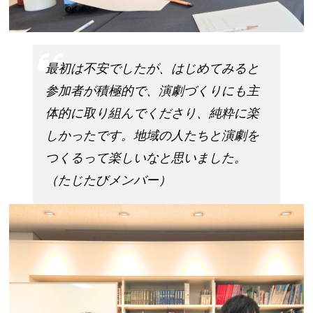
最初は不安でしたが、はじめてみると
参加者が積極的で、演劇づくりにも主
体的に取り組んでくださり、純粋に楽
しかったです。地域の人たちと演劇を
つくるって楽しいなと思いました。
（たじたびメンバー）