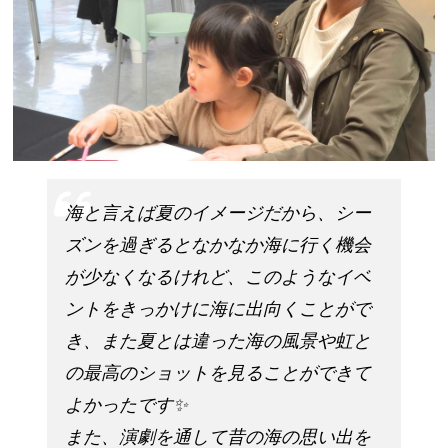
海と言えば夏のイメージだから、シー
ズンを過ぎるとなかなか海に行く機会
が少なくなるけれど、このようなイベ
ントをきっかけに海に出向くことがで
き、また夏とは違った海の風景や虹と
の最高のショットを見ることができて
よかったです✨
また、演劇を通して昔の海の思い出を