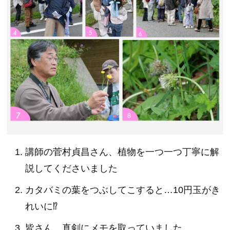
講師の菅村貞昌さん、植物を一つ一つ丁寧に解
説してくださいました
カタバミの葉をつぶしてこすると…10円玉がき
れいに⁉
皆さん、真剣にメモを取っていました