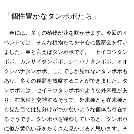
「個性豊かなタンポポたち」
春には、多くの植物が花を咲かせます。今回のイ
ベントでは、そんな植物たちを中心に観察会を行い
ました。春と言えばタンポポです。 セイヨウタン
ポポ、カンサイタンポポ、シロバナタンポポ、オオ
クシバナタンポポ、ここでしか見れないタンポポも
あり、多くの種類を観察することができました。タ
ンポポには、セイヨウタンポポのような外来種があ
り、在来種と交雑するそうで、外来種とも在来種と
も見た目では見分けがつかないような個体も存在す
るそうです。タンポポを観察していると、タンポポ
に似た黄色い花をたくさん見かけると思います。そ